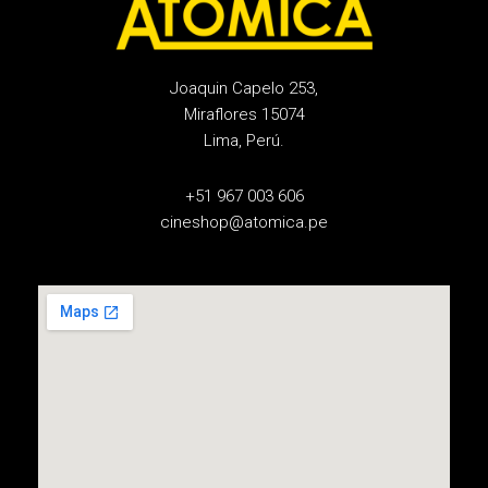
Joaquin Capelo 253,
Miraflores 15074
Lima, Perú.
+51 967 003 606
cineshop@atomica.pe