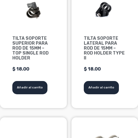
TILTA SOPORTE
TILTA SOPORTE
SUPERIOR PARA
LATERAL PARA
ROD DE 15MM –
ROD DE 15MM –
TOP SINGLE ROD
ROD HOLDER TYPE
HOLDER
II
$
18.00
$
18.00
Añadir al carrito
Añadir al carrito