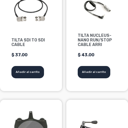
TILTA NUCLEUS-
TILTA SDI TO SDI
NANO RUN/STOP
CABLE
CABLE ARRI
$
37.00
$
43.00
Añadir al carrito
Añadir al carrito