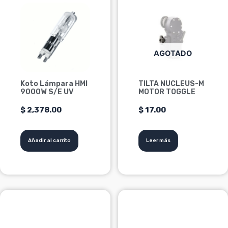
AGOTADO
Koto Lámpara HMI
TILTA NUCLEUS-M
9000W S/E UV
MOTOR TOGGLE
$
2,378.00
$
17.00
Añadir al carrito
Leer más