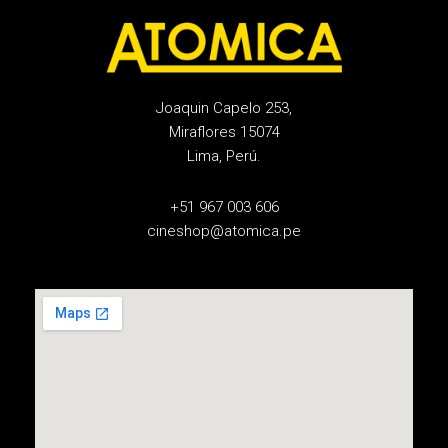
Joaquin Capelo 253,
Miraflores 15074
Lima, Perú.
+51 967 003 606
cineshop@atomica.pe