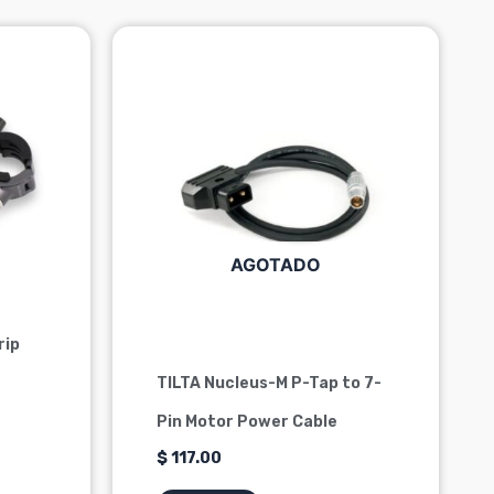
AGOTADO
rip
TILTA Nucleus-M P-Tap to 7-
Pin Motor Power Cable
$
117.00