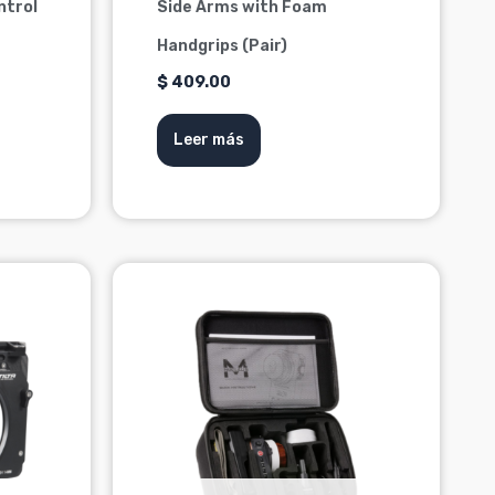
ntrol
Side Arms with Foam
Handgrips (Pair)
$
409.00
Leer más