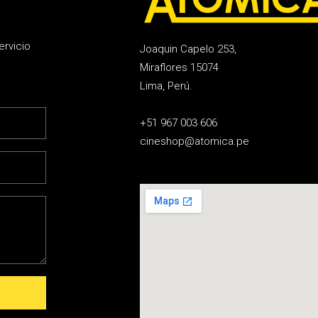
ervicio
Joaquin Capelo 253,
Miraflores 15074
Lima, Perú.
+51 967 003 606
cineshop@atomica.pe