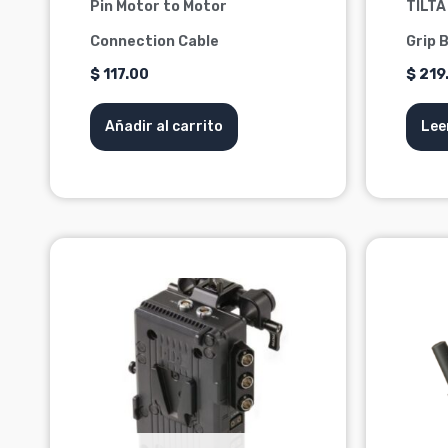
Pin Motor to Motor
TILTA
Connection Cable
Grip 
$
117.00
$
219
Añadir al carrito
Lee