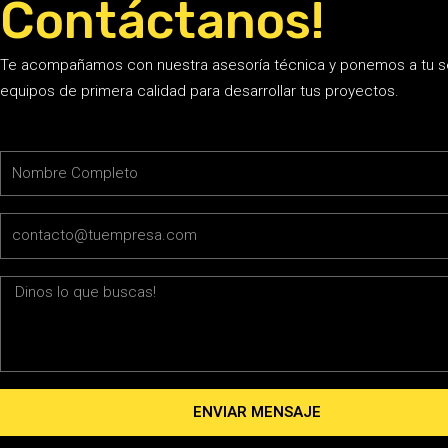
Contáctanos!
Te acompañamos con nuestra asesoría técnica y ponemos a tu s
equipos de primera calidad para desarrollar tus proyectos.
Name
Email
Message
ENVIAR MENSAJE