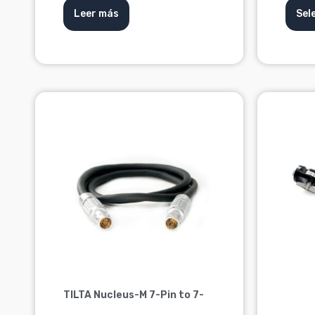
Leer más
Sel
TILTA Nucleus-M 7-Pin to 7-