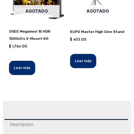
AGOTADO
AGOTADO
OSEE Megamon 15 HDR
KUPO Master High Cine Stand
1000nits V-Mount Kit
$
403.00
$
1,764.00
Leer más
Leer más
Descripción