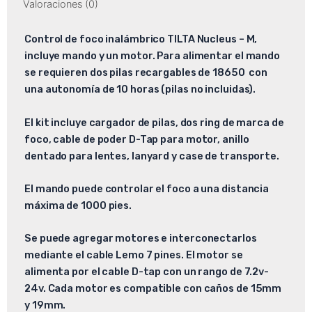
Valoraciones (0)
Control de foco inalámbrico TILTA Nucleus – M,
incluye mando y un motor. Para alimentar el mando
se requieren dos pilas recargables de 18650 con
una autonomía de 10 horas (pilas no incluidas).
El kit incluye cargador de pilas, dos ring de marca de
foco, cable de poder D-Tap para motor, anillo
dentado para lentes, lanyard y case de transporte.
El mando puede controlar el foco a una distancia
máxima de 1000 pies.
Se puede agregar motores e interconectarlos
mediante el cable Lemo 7 pines. El motor se
alimenta por el cable D-tap con un rango de 7.2v-
24v. Cada motor es compatible con caños de 15mm
y 19mm.