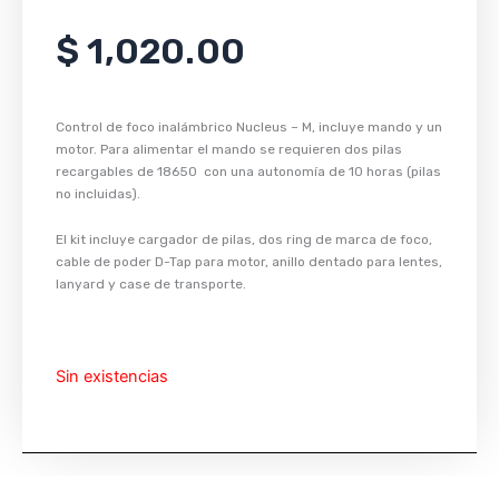
$
1,020.00
Control de foco inalámbrico Nucleus – M, incluye mando y un
motor. Para alimentar el mando se requieren dos pilas
recargables de 18650 con una autonomía de 10 horas (pilas
no incluidas).
El kit incluye cargador de pilas, dos ring de marca de foco,
cable de poder D-Tap para motor, anillo dentado para lentes,
lanyard y case de transporte.
Sin existencias