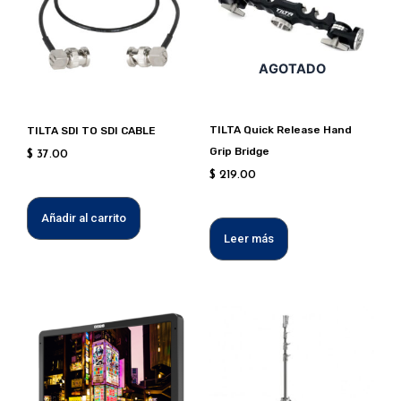
AGOTADO
TILTA Quick Release Hand
TILTA SDI TO SDI CABLE
Grip Bridge
$
37.00
$
219.00
Añadir al carrito
Leer más