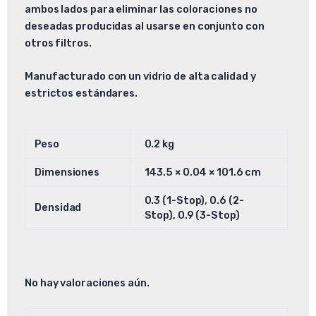
ambos lados para eliminar las coloraciones no
deseadas producidas al usarse en conjunto con
otros filtros.
Manufacturado con un vidrio de alta calidad y
estrictos estándares.
Peso
0.2 kg
Dimensiones
143.5 × 0.04 × 101.6 cm
0.3 (1-Stop), 0.6 (2-
Densidad
Stop), 0.9 (3-Stop)
No hay valoraciones aún.