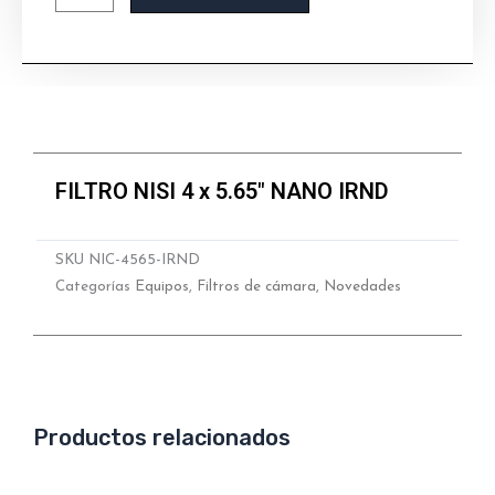
IRND
cantidad
FILTRO NISI 4 x 5.65″ NANO IRND
SKU
NIC-4565-IRND
Categorías
Equipos
,
Filtros de cámara
,
Novedades
Productos relacionados