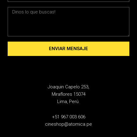
Message
ENVIAR MENSAJE
Joaquin Capelo 253,
Miraflores 15074
Lima, Perú.
+51 967 003 606
cineshop@atomica.pe