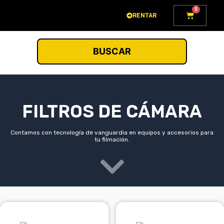
Ir
0
Carrito
RENTAR
al
contenido
BUSCAR
FILTROS DE CÁMARA
Contamos con tecnología de vanguardia en equipos y accesorios para
tu filmación.