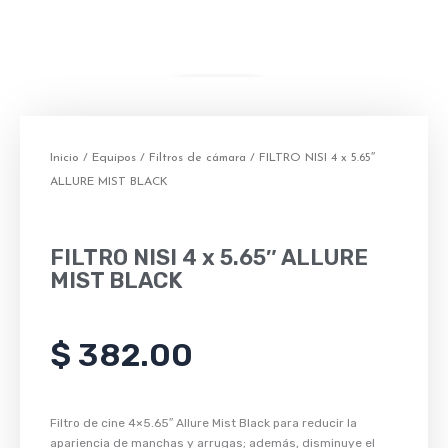
Inicio
/
Equipos
/
Filtros de cámara
/ FILTRO NISI 4 x 5.65″
ALLURE MIST BLACK
FILTRO NISI 4 x 5.65″ ALLURE
MIST BLACK
$
382.00
Filtro de cine 4×5.65″ Allure Mist Black para reducir la
apariencia de manchas y arrugas; además, disminuye el