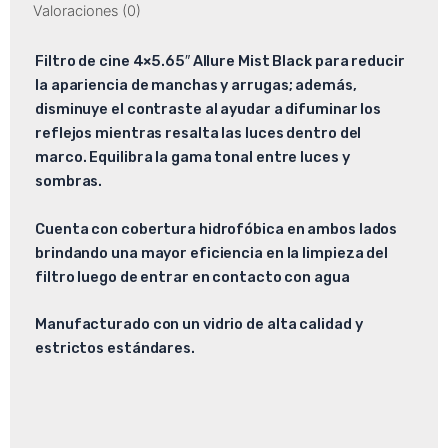
Valoraciones (0)
Filtro de cine 4×5.65″ Allure Mist Black para reducir
la apariencia de manchas y arrugas; además,
disminuye el contraste al ayudar a difuminar los
reflejos mientras resalta las luces dentro del
marco. Equilibra la gama tonal entre luces y
sombras.
Cuenta con cobertura hidrofóbica en ambos lados
brindando una mayor eficiencia en la limpieza del
filtro luego de entrar en contacto con agua
Manufacturado con un vidrio de alta calidad y
estrictos estándares.