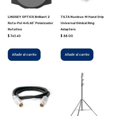
LINDSEY OPTICS Brilliant 2
TILTA Nucleus-M Hand Grip
Rota-Pol 4×5.65″ Polarizador
Universal Gimbal Ring
Rotativo
Adapters
$
743.40
$
88.00
Añadir al carrito
Añadir al carrito