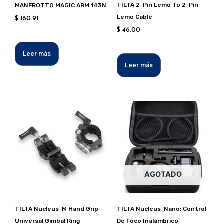
TILTA 2-Pin Lemo To 2-Pin
MANFROTTO MAGIC ARM 143N
Lemo Cable
$
160.91
$
46.00
Leer más
Leer más
AGOTADO
TILTA Nucleus-M Hand Grip
TILTA Nucleus-Nano: Control
Universal Gimbal Ring
De Foco Inalámbrico