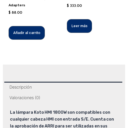
Adapters
$
333.00
$
88.00
Leer más
Añadir al carrito
Descripción
Valoraciones (0)
La lámpara Koto HMI 1800W son compatibles con
cualquier cabeza HMI con entrada S/E. Cuenta con
la aprobación de ARRI para ser utilizadas en sus