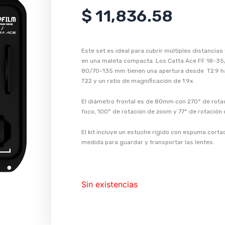
$
11,836.58
Este set es ideal para cubrir múltiples distancias
en una maleta compacta. Los Catta Ace FF 18-3
80/70-135 mm tienen una apertura desde T2.9 h
T22 y un ratio de magnificación de 1.9x.
El diámetro frontal es de 80mm con 270° de rota
foco, 100° de rotación de zoom y 77° de rotación d
El kit incluye un estuche rígido con espuma corta
medida para guardar y transportar las lentes.
Sin existencias