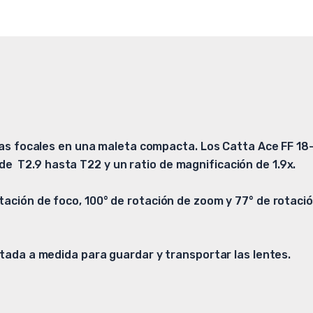
cias focales en una maleta compacta. Los Catta Ace FF 18
 T2.9 hasta T22 y un ratio de magnificación de 1.9x.
tación de foco, 100° de rotación de zoom y 77° de rotaci
rtada a medida para guardar y transportar las lentes.