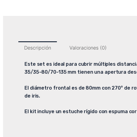
Descripción
Valoraciones (0)
Este set es ideal para cubrir múltiples distan
35/35-80/70-135 mm tienen una apertura desde
El diámetro frontal es de 80mm con 270° de ro
de iris.
El kit incluye un estuche rígido con espuma co