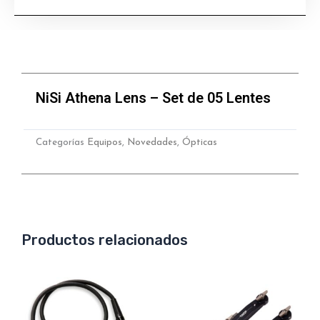
de
05
Lentes
cantidad
NiSi Athena Lens – Set de 05 Lentes
Categorías
Equipos
,
Novedades
,
Ópticas
Productos relacionados