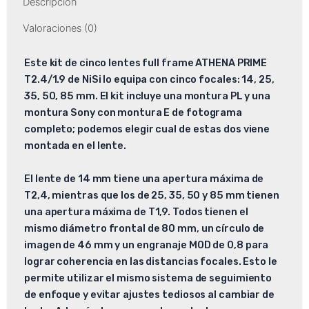
Descripción
Valoraciones (0)
Este kit de cinco lentes full frame ATHENA PRIME
T2.4/1.9 de NiSi lo equipa con cinco focales: 14, 25,
35, 50, 85 mm. El kit incluye una montura PL y una
montura Sony con montura E de fotograma
completo; podemos elegir cual de estas dos viene
montada en el lente.
El lente de 14 mm tiene una apertura máxima de
T2,4, mientras que los de 25, 35, 50 y 85 mm tienen
una apertura máxima de T1,9. Todos tienen el
mismo diámetro frontal de 80 mm, un círculo de
imagen de 46 mm y un engranaje MOD de 0,8 para
lograr coherencia en las distancias focales. Esto le
permite utilizar el mismo sistema de seguimiento
de enfoque y evitar ajustes tediosos al cambiar de