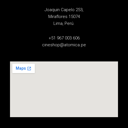
Joaquin Capelo 253,
Miraflores 15074
Lima, Perú.
+51 967 003 606
cineshop@atomica.pe