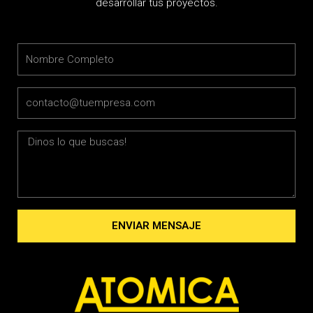
desarrollar tus proyectos.
Name
Email
Message
ENVIAR MENSAJE