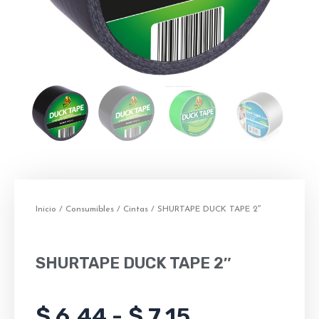
Inicio
/
Consumibles
/
Cintas
/ SHURTAPE DUCK TAPE 2″
SHURTAPE DUCK TAPE 2″
Rango
$
6.44
-
$
7.15