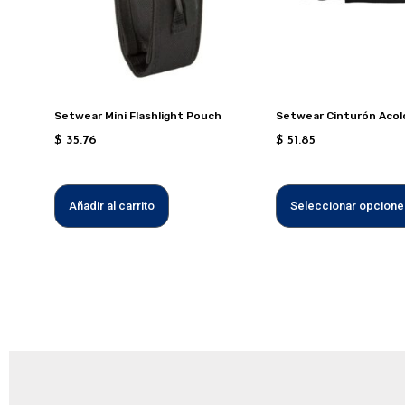
Setwear Mini Flashlight Pouch
Setwear Cinturón Acol
$
35.76
$
51.85
Añadir al carrito
Seleccionar opcione