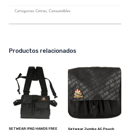
Categorías
Cintas
,
Consumibles
Productos relacionados
SETWEAR IPAD HANDS FREE
Setwear Jumbo AC Pouch