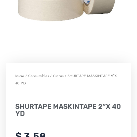
Inicio
/
Consumibles
/
Cintas
/ SHURTAPE MASKINTAPE 2″X
40 YD
SHURTAPE MASKINTAPE 2″X 40
YD
$
3.58