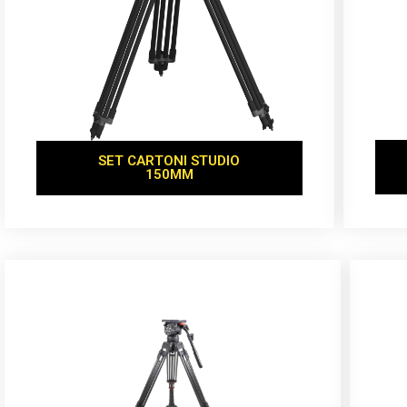
SET CARTONI STUDIO
150MM