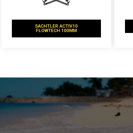
SACHTLER ACTIV10
FLOWTECH 100MM