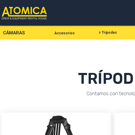
Ir
al
contenido
CÁMARAS
Trípodes
Accesorios
TRÍPOD
Contamos con tecnolog