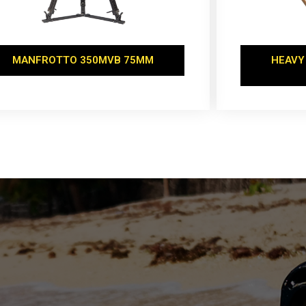
MANFROTTO 350MVB 75MM
HEAVY