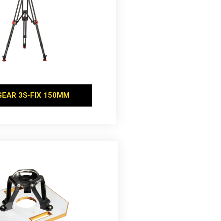
EAR 3S-FIX 150MM