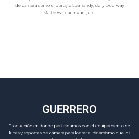
de cámara como el portajib Losmandy, dolly Doorway
Matthews, car mount, etc.
GUERRERO
Producción en donde participamos con el equipamiento de
luces y soportes de cámara para lograr el dinamismo que los