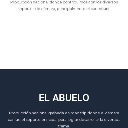
Producción nacional donde contribuimos con los diversos
soportes de cámara, principalmente el car mount.
EL ABUELO
Producción nacional grabada en road trip donde el cámara
car fue el soporte principal para lograr desarrollar la divertida
trama.