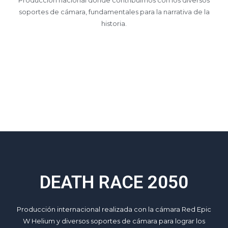
Producción nacional donde contribuimos con los diversos
soportes de cámara, fundamentales para la narrativa de la
historia.
DEATH RACE 2050
Producción internacional realizada con la cámara Red Epic
W Helium y diversos soportes de cámara para lograr los