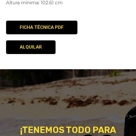
Altura mínima: 102.61 cm
FICHA TÉCNICA PDF
ALQUILAR
¡TENEMOS TODO PARA