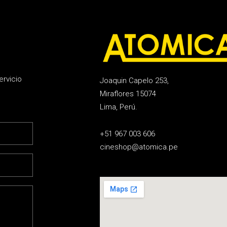
ervicio
Joaquin Capelo 253,
Miraflores 15074
Lima, Perú.
+51 967 003 606
cineshop@atomica.pe