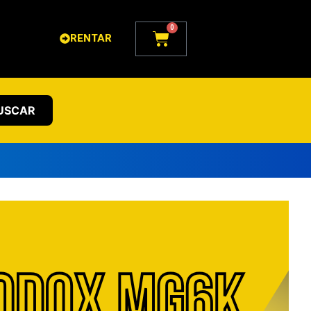
0
Carrito
RENTAR
USCAR