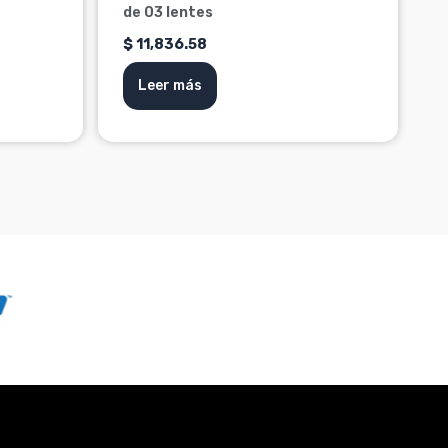
de 03 lentes
$
11,836.58
Leer más