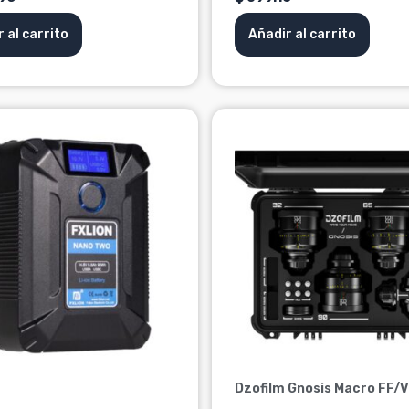
 al carrito
Añadir al carrito
Dzofilm Gnosis Macro FF/V