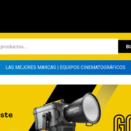
B
LAS MEJORES MARCAS | EQUIPOS CINEMATOGRÁFICOS