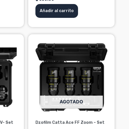
Añadir al carrito
AGOTADO
V- Set
Dzofilm Catta Ace FF Zoom – Set