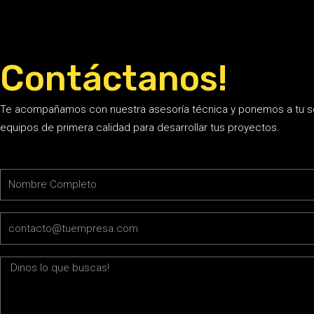
Contáctanos!
Te acompañamos con nuestra asesoría técnica y ponemos a tu s
equipos de primera calidad para desarrollar tus proyectos.
Name
Email
Message