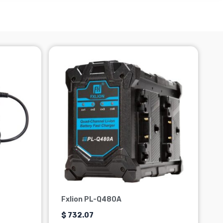
Fxlion PL-Q480A
$
732.07