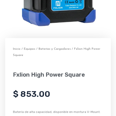
Inicio
/
Equipos
/
Baterías y Cargadores
/ Fxlion High Power
Square
Fxlion High Power Square
$
853.00
Batería de alta capacidad, disponible en montura V-Mount.