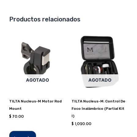
Productos relacionados
AGOTADO
AGOTADO
TILTA Nucleus-M Motor Rod
TILTA Nucleus-M: Control De
Mount
Foco Inalámbrico (Partial Kit
I)
$
70.00
$
1,020.00