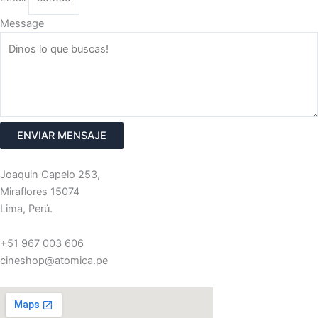
Message
ENVIAR MENSAJE
Joaquin Capelo 253,
Miraflores 15074
Lima, Perú.
+51 967 003 606
cineshop@atomica.pe