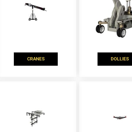
CRANES
DOLLIES