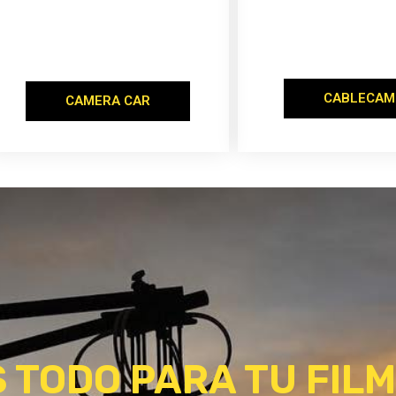
CABLECAM
CAMERA CAR
 TODO PARA TU FILM