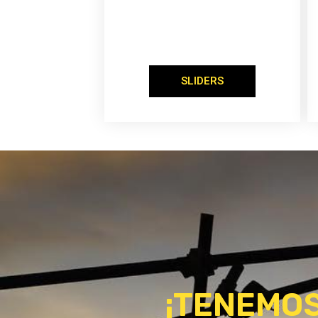
SLIDERS
¡TENEMOS