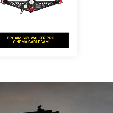
PROAIM SKY-WALKER PRO
CINEMA CABLECAM