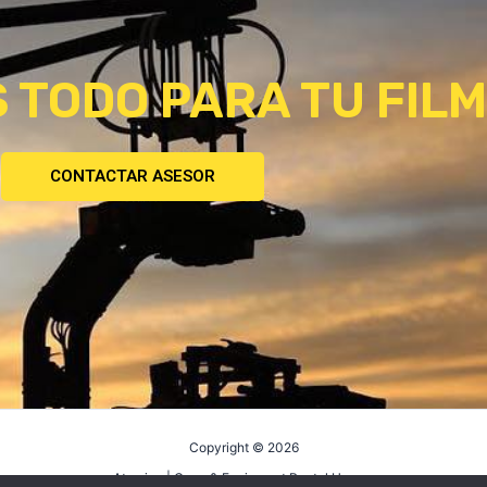
 TODO PARA TU FILM
CONTACTAR ASESOR
Copyright © 2026
Atomica | Crew & Equipment Rental House.