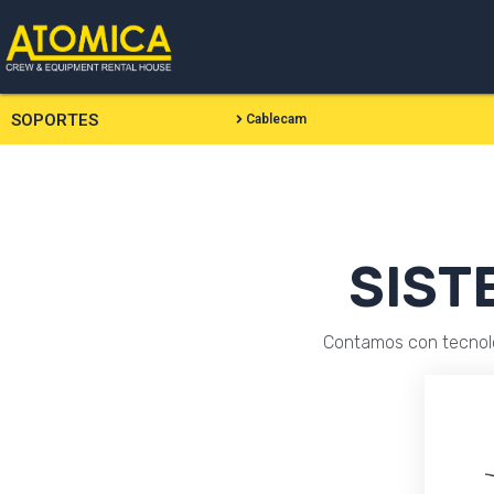
Ir
al
contenido
SOPORTES
Cablecam
SIST
Contamos con tecnolo