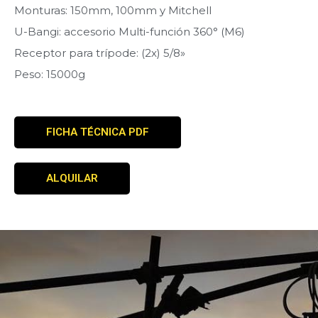
Monturas: 150mm, 100mm y Mitchell
U-Bangi: accesorio Multi-función 360° (M6)
Receptor para trípode: (2x) 5/8»
Peso: 15000g
FICHA TÉCNICA PDF
ALQUILAR