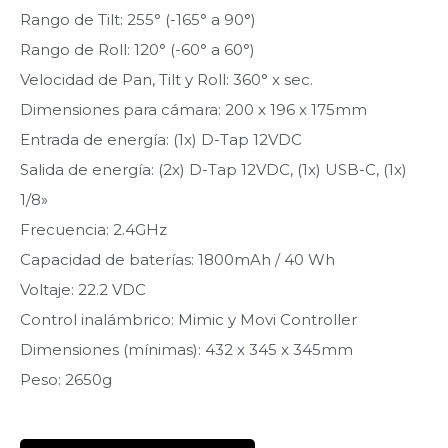
Rango de Tilt: 255° (-165° a 90°)
Rango de Roll: 120° (-60° a 60°)
Velocidad de Pan, Tilt y Roll: 360° x sec.
Dimensiones para cámara: 200 x 196 x 175mm
Entrada de energía: (1x) D-Tap 12VDC
Salida de energía: (2x) D-Tap 12VDC, (1x) USB-C, (1x)
1/8»
Frecuencia: 2.4GHz
Capacidad de baterías: 1800mAh / 40 Wh
Voltaje: 22.2 VDC
Control inalámbrico: Mimic y Movi Controller
Dimensiones (mínimas): 432 x 345 x 345mm
Peso: 2650g