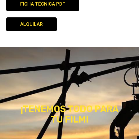
FICHA TÉCNICA PDF
ALQUILAR
¡TENEMOS TODO PARA
TU FILM!