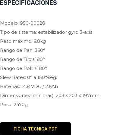
ESPECIFICACIONES
Modelo: 950-00028
Tipo de sistema: estabilizador gyro 3-axis
Peso máximo: 6.8kg
Rango de Pan: 360°
Rango de Tilt: ±180°
Rango de Roll: ±180°
Slew Rates: 0° a 150°/seg.
Baterías: 14.8 VDC / 2.6Ah
Dimensiones (mínimas): 203 x 203 x 197mm
Peso: 2470g
FICHA TÉCNICA PDF