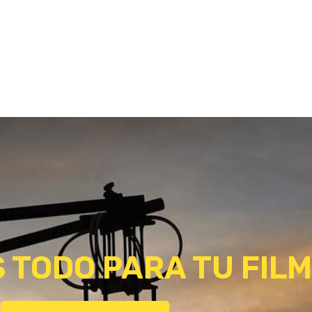
 TODO PARA TU FILM