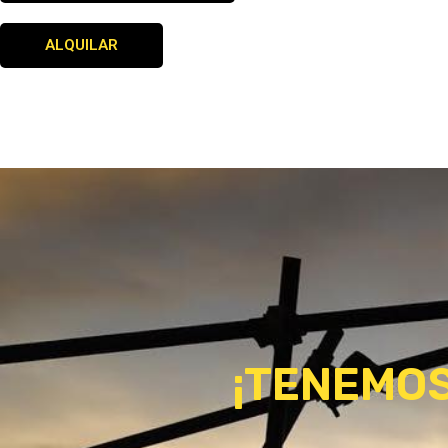
ALQUILAR
¡TENEMOS