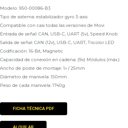
Modelo: 950-00086-B3
Tipo de sistema: estabilizador gyro 3-axis
Compatible con casi todas las versiones de Movi
Entrada de señal: CAN, USB-C, UART (5v), Speed Knob
Salida de señal: CAN (12v), USB-C, UART, Tricolor LED
Codificación: 16-Bit, Magnetic
Capacidad de conexión en cadena: (9x) Módulos (máx.)
Ancho de poste de montaje: 1» / 25mm
Diámetro de manivela: 150mm
Peso de cada manivela: 1740g
FICHA TÉCNICA PDF
ALQUILAR