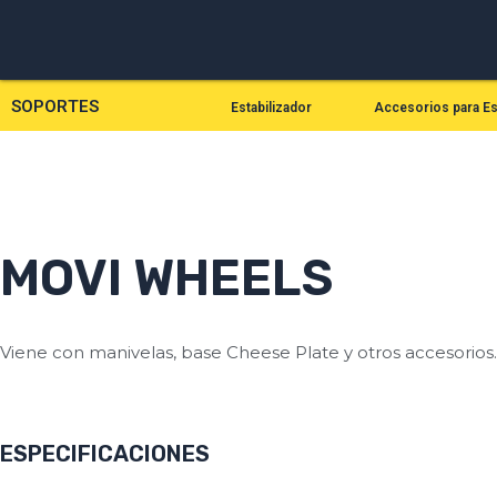
Ir
al
contenido
SOPORTES
Estabilizador
Accesorios para Es
MOVI WHEELS
Viene con manivelas, base Cheese Plate y otros accesorios.
ESPECIFICACIONES