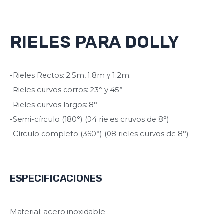
RIELES PARA DOLLY
-Rieles Rectos: 2.5m, 1.8m y 1.2m.
-Rieles curvos cortos: 23° y 45°
-Rieles curvos largos: 8°
-Semi-círculo (180°) (04 rieles cruvos de 8°)
-Círculo completo (360°) (08 rieles curvos de 8°)
ESPECIFICACIONES
Material: acero inoxidable