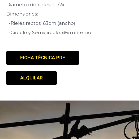
Diámetro de rieles: 1-1/2»
Dimensiones:
-Rieles rectos: 63cm (ancho)
-Circulo y Semicírculo:
ø6m interno
FICHA TÉCNICA PDF
ALQUILAR