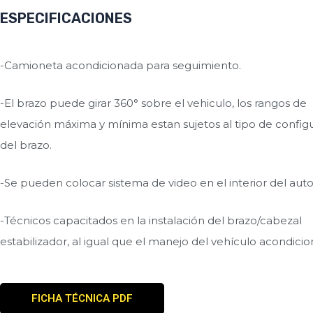
ESPECIFICACIONES
-Camioneta acondicionada para seguimiento.
-El brazo puede girar 360° sobre el vehiculo, los rangos de
elevación máxima y mínima estan sujetos al tipo de config
del brazo.
-Se pueden colocar sistema de video en el interior del auto
-Técnicos capacitados en la instalación del brazo/cabezal
estabilizador, al igual que el manejo del vehículo acondici
FICHA TÉCNICA PDF