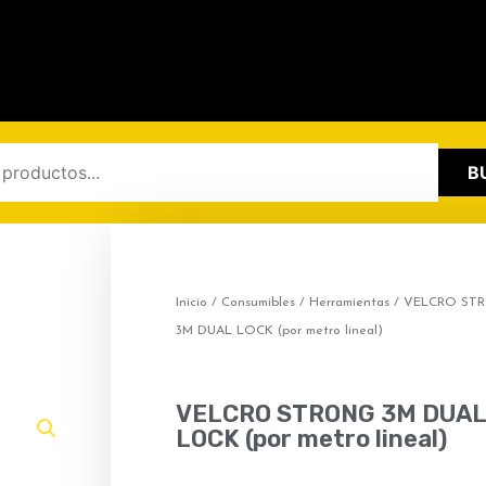
B
Inicio
/
Consumibles
/
Herramientas
/ VELCRO ST
3M DUAL LOCK (por metro lineal)
VELCRO STRONG 3M DUAL
LOCK (por metro lineal)