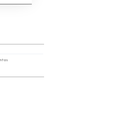
ntas
Este
producto