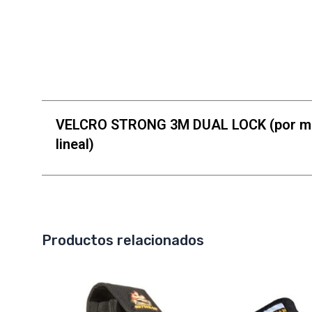
VELCRO STRONG 3M DUAL LOCK (por m
lineal)
Productos relacionados