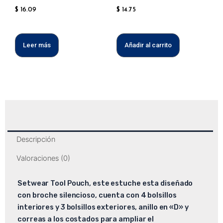
$
16.09
$
14.75
Leer más
Añadir al carrito
Descripción
Valoraciones (0)
Setwear Tool Pouch, este estuche esta diseñado
con broche silencioso, cuenta con 4 bolsillos
interiores y 3 bolsillos exteriores, anillo en «D» y
correas a los costados para ampliar el