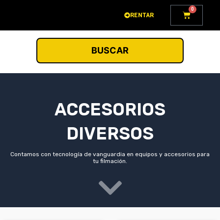
Ir
0
Carrito
RENTAR
al
contenido
BUSCAR
ACCESORIOS
DIVERSOS
Contamos con tecnología de vanguardia en equipos y accesorios para
tu filmación.