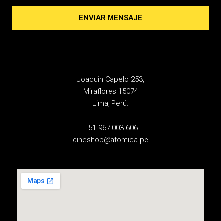
ENVIAR MENSAJE
Joaquin Capelo 253,
Miraflores 15074
Lima, Perú.
+51 967 003 606
cineshop@atomica.pe