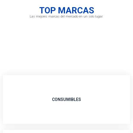
TOP MARCAS
Las mejores marcas del mercado en un solo lugar.
CONSUMIBLES