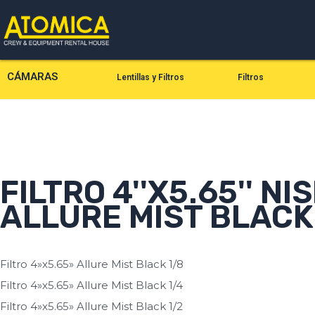
Ir
al
contenido
CÁMARAS
Lentillas y Filtros
Filtros
FILTRO 4''X5.65'' NIS
ALLURE MIST BLACK
Filtro 4»x5.65» Allure Mist Black 1/8
Filtro 4»x5.65» Allure Mist Black 1/4
Filtro 4»x5.65» Allure Mist Black 1/2