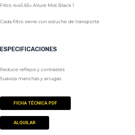
Filtro 4»x5.65» Allure Mist Black 1
Cada filtro viene con estuche de transporte
ESPECIFICACIONES
Reduce reflejos y contrastes
Suaviza manchas y arrugas
FICHA TÉCNICA PDF
ALQUILAR