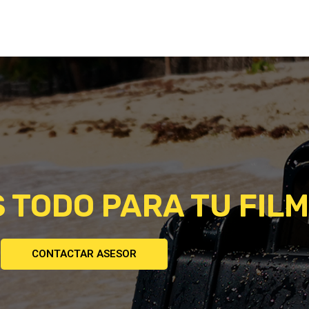
 TODO PARA TU FILM
CONTACTAR ASESOR