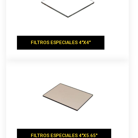
FILTROS ESPECIALES 4''X4''
FILTROS ESPECIALES 4''X5.65''