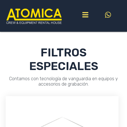
Ir
al
contenido
FILTROS
ESPECIALES
Contamos con tecnología de vanguardia en equipos y
accesorios de grabación.