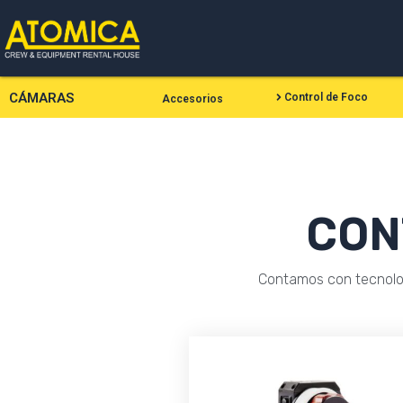
Ir
al
contenido
CÁMARAS
Control de Foco
Accesorios
CON
Contamos con tecnolog