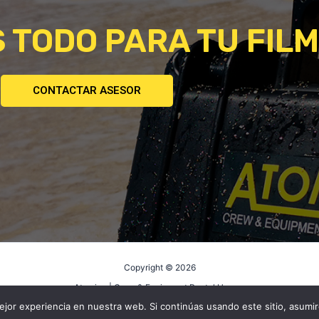
 TODO PARA TU FILM
CONTACTAR ASESOR
Copyright © 2026
Atomica | Crew & Equipment Rental House.
jor experiencia en nuestra web. Si continúas usando este sitio, asumi