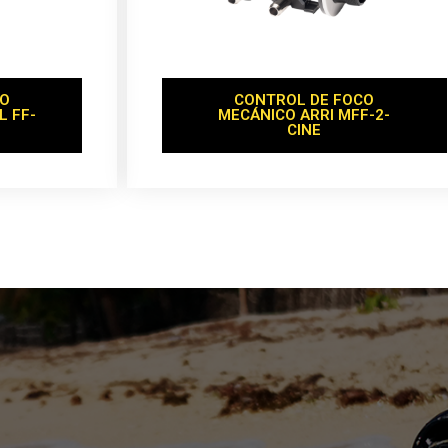
CO
CONTROL DE FOCO
L FF-
MECÁNICO ARRI MFF-2-
CINE