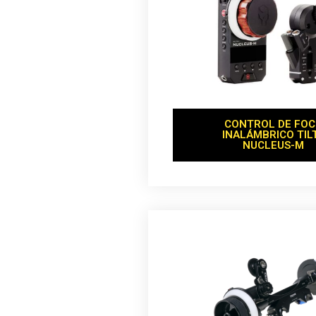
CONTROL DE FO
INALÁMBRICO TIL
NUCLEUS-M