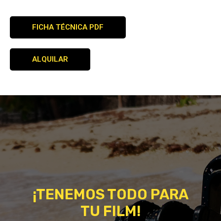
FICHA TÉCNICA PDF
ALQUILAR
¡TENEMOS TODO PARA
TU FILM!