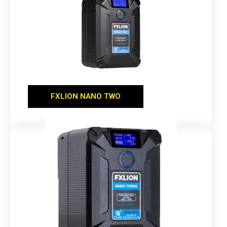
FXLION NANO TWO