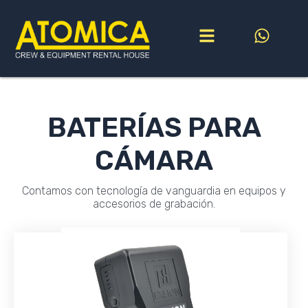
Ir
al
contenido
BATERÍAS PARA
CÁMARA
Contamos con tecnología de vanguardia en equipos y
accesorios de grabación.