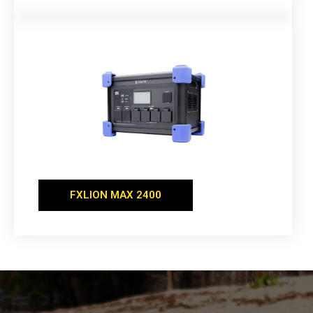
FXLION MAX 2400