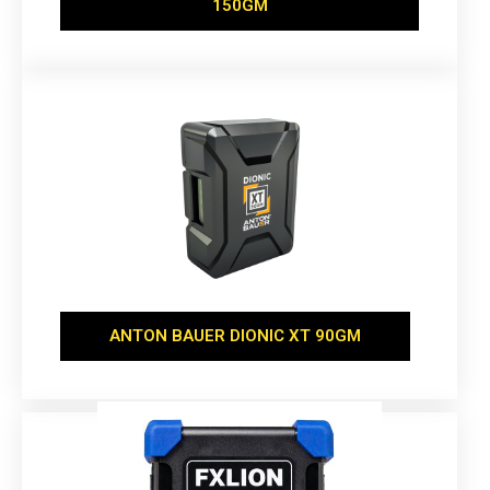
150GM
ANTON BAUER DIONIC XT 90GM