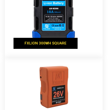
FXLION 300WH SQUARE