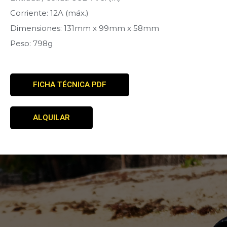
Corriente: 12A (máx.)
Dimensiones: 131mm x 99mm x 58mm
Peso: 798g
FICHA TÉCNICA PDF
ALQUILAR