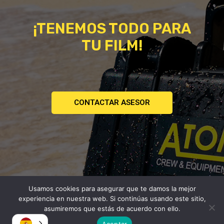
¡TENEMOS TODO PARA
TU FILM!
CONTACTAR ASESOR
Usamos cookies para asegurar que te damos la mejor
Copyright © 2026
experiencia en nuestra web. Si continúas usando este sitio,
Atomica | Crew & Equipment Rental House.
asumiremos que estás de acuerdo con ello.
Aceptar