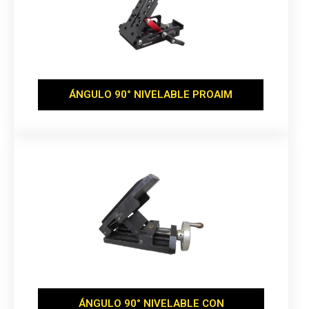
ÁNGULO 90° NIVELABLE PROAIM
ÁNGULO 90° NIVELABLE CON