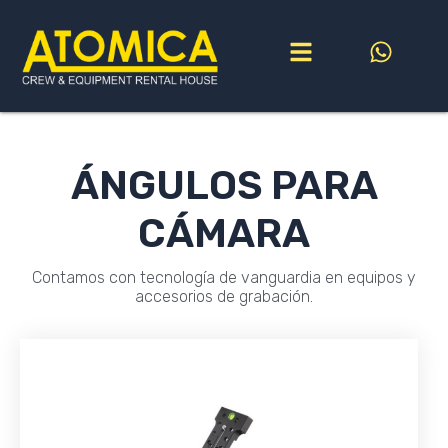
Ir
al
contenido
ÁNGULOS PARA
CÁMARA
Contamos con tecnología de vanguardia en equipos y
accesorios de grabación.