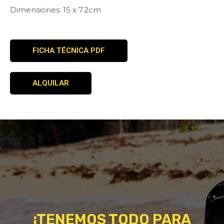
Dimensiones: 15 x 7.2cm
FICHA TÉCNICA PDF
ALQUILAR
¡TENEMOS TODO PARA