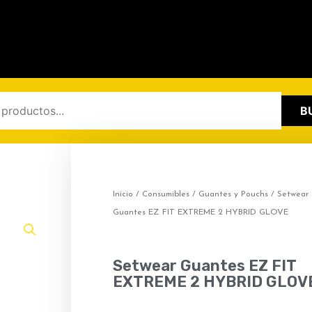
B
Inicio
/
Consumibles
/
Guantes y Pouchs
/ Setwear
Guantes EZ FIT EXTREME 2 HYBRID GLOVE
Setwear Guantes EZ FIT
EXTREME 2 HYBRID GLOV