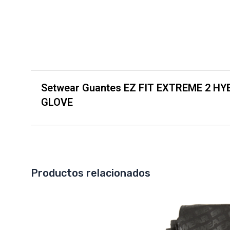
Setwear Guantes EZ FIT EXTREME 2 HY
GLOVE
Productos relacionados
Este
producto