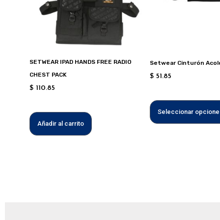
SETWEAR IPAD HANDS FREE RADIO
Setwear Cinturón Acol
CHEST PACK
$
51.85
$
110.85
Seleccionar opcione
Añadir al carrito