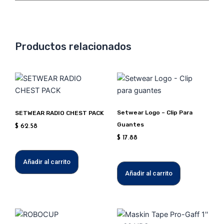
Productos relacionados
Setwear Logo – Clip Para
SETWEAR RADIO CHEST PACK
Guantes
$
62.58
$
17.88
Añadir al carrito
Añadir al carrito
Este