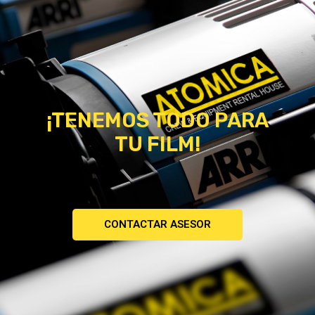
¡TENEMOS TODO PARA
TU FILM!
CONTACTAR ASESOR