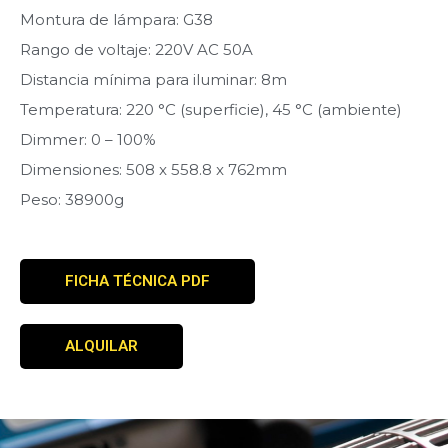
Montura de lámpara: G38
Rango de voltaje: 220V AC 50A
Distancia mínima para iluminar: 8m
Temperatura: 220 °C (superficie), 45 °C (ambiente)
Dimmer: 0 – 100%
Dimensiones: 508 x 558.8 x 762mm
Peso: 38900g
FICHA TÉCNICA PDF
ALQUILAR