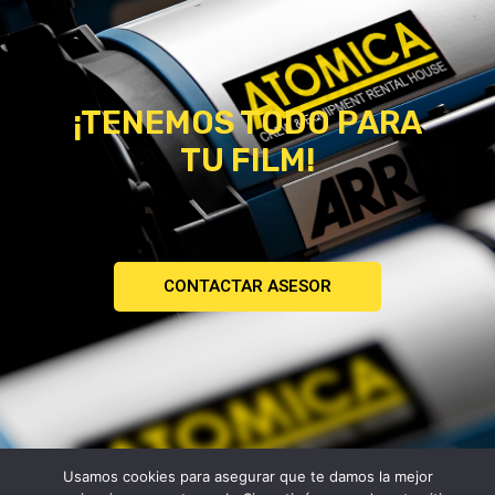
¡TENEMOS TODO PARA
TU FILM!
CONTACTAR ASESOR
Usamos cookies para asegurar que te damos la mejor
Copyright © 2026