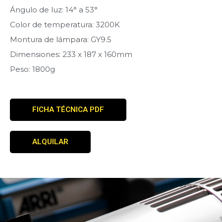
Ángulo de luz: 14° a 53°
Color de temperatura: 3200K
Montura de lámpara: GY9.5
Dimensiones: 233 x 187 x 160mm
Peso: 1800g
FICHA TÉCNICA PDF
ALQUILAR