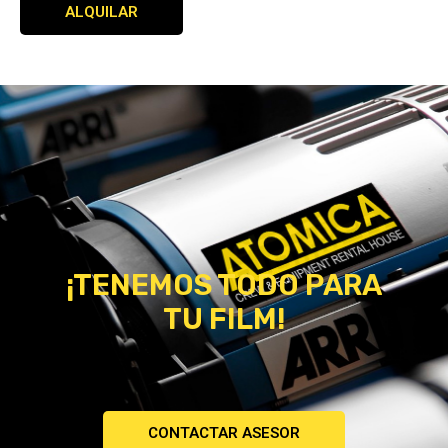
ALQUILAR
¡TENEMOS TODO PARA
TU FILM!
CONTACTAR ASESOR