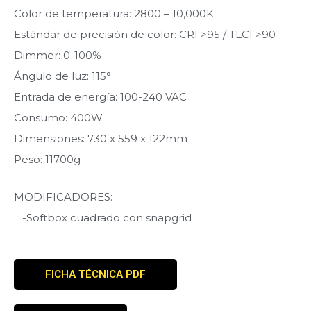
Color de temperatura: 2800 – 10,000K
Estándar de precisión de color: CRI >95 / TLCI >90
Dimmer: 0-100%
Ángulo de luz: 115°
Entrada de energía: 100-240 VAC
Consumo: 400W
Dimensiones: 730 x 559 x 122mm
Peso: 11700g
MODIFICADORES:
-Softbox cuadrado con snapgrid
FICHA TÉCNICA PDF