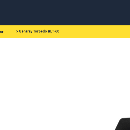
Genaray Torpedo BLT-60
or