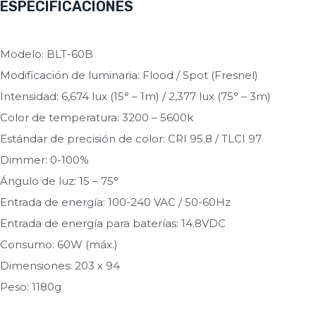
ESPECIFICACIONES
Modelo: BLT-60B
Modificación de luminaria: Flood / Spot (Fresnel)
Intensidad: 6,674 lux (15° – 1m) / 2,377 lux (75° – 3m)
Color de temperatura: 3200 – 5600k
Estándar de precisión de color: CRI 95.8 / TLCI 97
Dimmer: 0-100%
Ángulo de luz: 15 – 75°
Entrada de energía: 100-240 VAC / 50-60Hz
Entrada de energía para baterías: 14.8VDC
Consumo: 60W (máx.)
Dimensiones: 203 x 94
Peso: 1180g