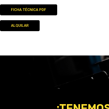
FICHA TÉCNICA PDF
ALQUILAR
¡TENEMOS