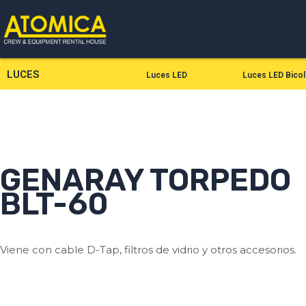
Ir
al
contenido
LUCES
Luces LED
Luces LED Bicol
GENARAY TORPEDO
BLT-60
Viene con cable D-Tap, filtros de vidrio y otros accesorios.