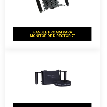
HANDLE PROAIM PARA
MONITOR DE DIRECTOR 7''