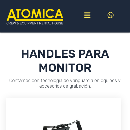
Ir
al
contenido
HANDLES PARA
MONITOR
Contamos con tecnología de vanguardia en equipos y
accesorios de grabación.