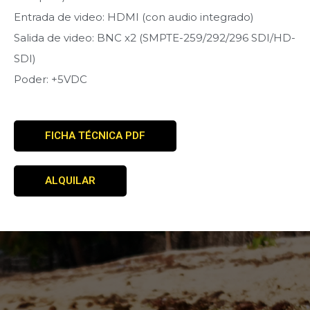
Entrada de video: HDMI (con audio integrado)
Salida de video: BNC x2 (SMPTE-259/292/296 SDI/HD-
SDI)
Poder: +5VDC
FICHA TÉCNICA PDF
ALQUILAR