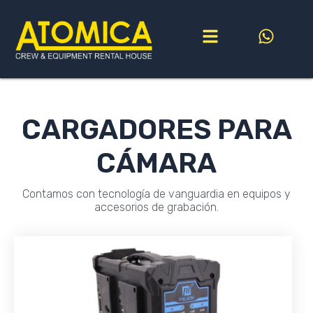
Ir
al
contenido
CARGADORES PARA
CÁMARA
Contamos con tecnología de vanguardia en equipos y
accesorios de grabación.