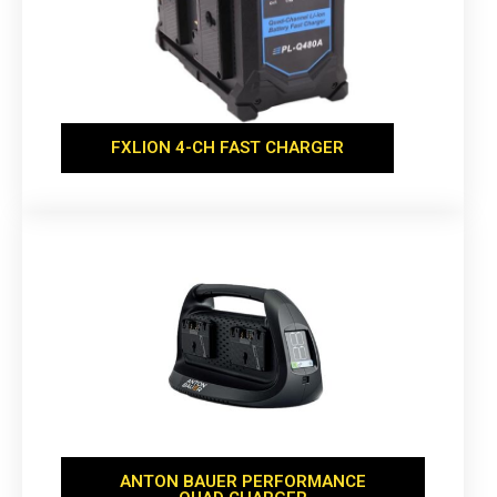
FXLION 4-CH FAST CHARGER
ANTON BAUER PERFORMANCE