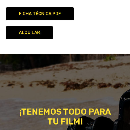
FICHA TÉCNICA PDF
ALQUILAR
¡TENEMOS TODO PARA
TU FILM!